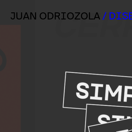
JUAN ODRIOZOLA
/ DIS